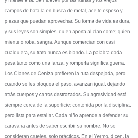
y mantenerla. Se mueven por las ruinas y los viejos
campos de batalla en busca de metal, aceite espeso y
piezas que puedan aprovechar. Su forma de vida es dura,
y sus leyes son simples: quien aporta al clan come; quien
miente o roba, sangra. Aunque comercian con casi
cualquiera, su trato nunca es blando. La palabra dada
pesa tanto como una lanza, y romperla significa guerra.
Los Clanes de Ceniza prefieren la ruta despejada, pero
cuando se les bloquea el paso, avanzan igual, dejando
atrás cuerpos y carros destrozados. Su agresividad está
siempre cerca de la superficie: contenida por la disciplina,
pero lista para estallar. Cada niño aprende a defender su
caravana antes de saber escribir su nombre. No se
consideran crueles, solo prácticos. En el Yermo, dicen, la